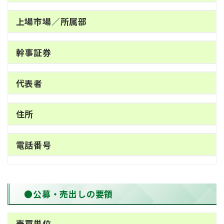
上場市場／所属部
幹事証券
代表者
住所
電話番号
●公募・売出しの要領
売買単位