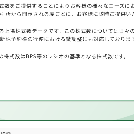
式数をご提供することによりお客様の様々なニーズに
引所から開示される度ごとに、お客様に随時ご提供い
いる上場株式数データです。この株式数については日々
新株予約権の行使における微調整にも対応しておりま
の株式数はBPS等のレシオの基準となる株式数です。
当増資