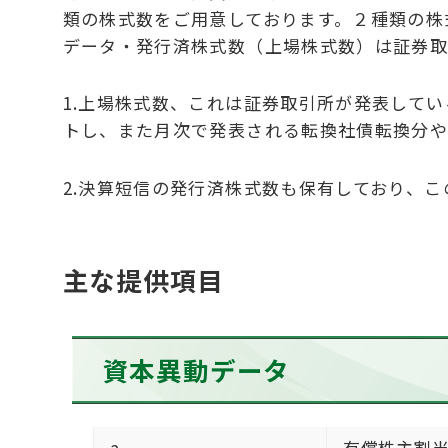
類の株式数をご用意しております。２種類の株
データ・発行済株式数（上場株式数）は証券取
1.上場株式数、これは証券取引所が発表して
トし、また月次で発表される転換社債転換分や
2.決算短信の発行済株式数も保有しており、こ
主な提供項目
資本異動データ
a
有償株主割