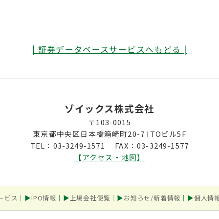
| 証券データベースサービスへもどる |
ゾイックス株式会社
〒103-0015
東京都中央区日本橋箱崎町20-7 ITOビル5F
TEL：03-3249-1571 FAX：03-3249-1577
【アクセス・地図】
ービス
IPO情報
上場会社便覧
お知らせ/新着情報
個人情
© ゾイックス株式会社 2026