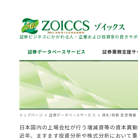
証券ビジネスにかかわる人・企業および投資家の良きサポ
証券データベースサービス
証券業務支援サ
トップページ
証券データベースサービス
資本/株数 変更情報
日本国内の上場会社が行う増減資等の資本異動
近年、ますます投資分析や株式分析において重