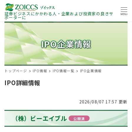
証券ビジネスにかかわる人・企業および投資家の良きサ
MENU
ポーターに
IPO企業情報
トップページ
IPO情報
IPO情報一覧
IPO企業情報
IPO詳細情報
2026/08/07 17:57 更新
（株）ビーエイブル
公開済