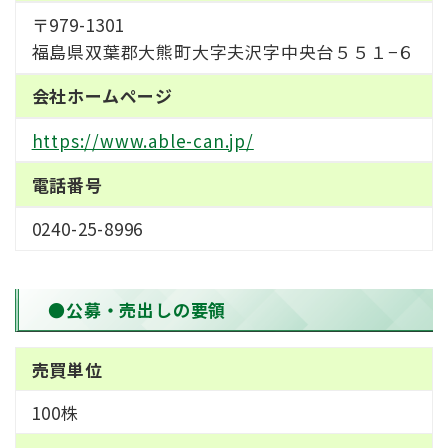
〒979-1301
福島県双葉郡大熊町大字夫沢字中央台５５１−６
会社ホームページ
https://www.able-can.jp/
電話番号
0240-25-8996
●公募・売出しの要領
売買単位
100株