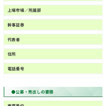
上場市場／所属部
幹事証券
代表者
住所
電話番号
●公募・売出しの要領
売買単位